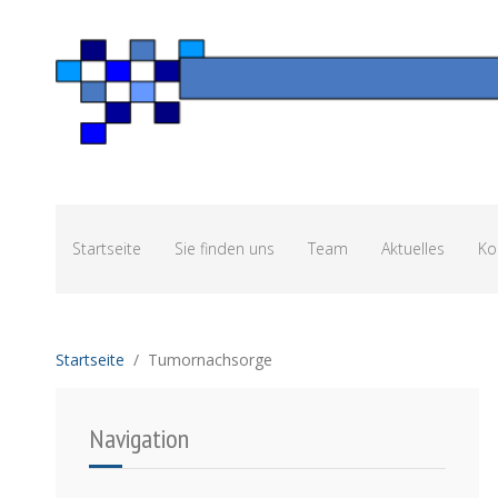
Startseite
Sie finden uns
Team
Aktuelles
Ko
Startseite
Tumornachsorge
Navigation