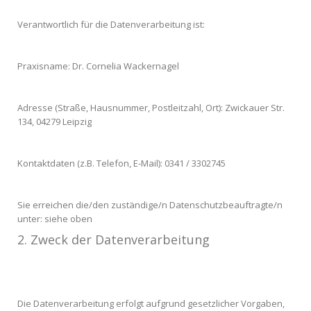
Verantwortlich für die Datenverarbeitung ist:
Praxisname: Dr. Cornelia Wackernagel
Adresse (Straße, Hausnummer, Postleitzahl, Ort): Zwickauer Str.
134, 04279 Leipzig
Kontaktdaten (z.B. Telefon, E-Mail): 0341 / 3302745
Sie erreichen die/den zuständige/n Datenschutzbeauftragte/n
unter: siehe oben
2. Zweck der Datenverarbeitung
Die Datenverarbeitung erfolgt aufgrund gesetzlicher Vorgaben,