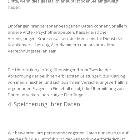
Dritte, wenn dies gesetzlich erlaubt ist oder Sie eingewilligt
haben.
Empfänger Ihrer personenbezogenen Daten können vor allem
andere Ärzte / Psychotherapeuten, Kassenärztliche
Vereinigungen, Krankenkassen, der Medizinische Dienst der
Krankenversicherung, Ärztekammern und privatärztliche
Verrechnungsstellen sein.
Die Übermittlung erfolgt überwiegend zum Zwecke der
Abrechnung der bei Ihnen erbrachten Leistungen, zur Klärung
von medizinischen und sich aus Ihrem Versicherungsverhältnis
ergebenden Fragen. Im Einzelfall erfolgt die Übermittlung von
Daten an weitere berechtigte Empfänger.
4. Speicherung Ihrer Daten
Wir bewahren Ihre personenbezogenen Daten nur solange auf,
wie dies für die Durchführung der Behandlung erforderlich ist.