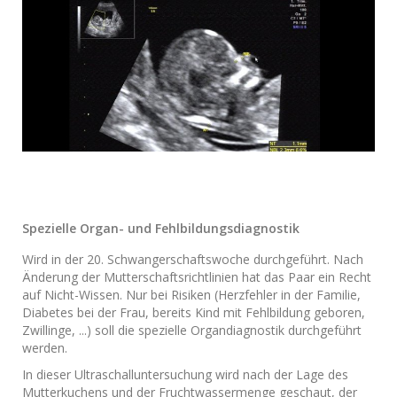
Spezielle Organ- und Fehlbildungsdiagnostik
Wird in der 20. Schwangerschaftswoche durchgeführt. Nach
Änderung der Mutterschaftsrichtlinien hat das Paar ein Recht
auf Nicht-Wissen. Nur bei Risiken (Herzfehler in der Familie,
Diabetes bei der Frau, bereits Kind mit Fehlbildung geboren,
Zwillinge, ...) soll die spezielle Organdiagnostik durchgeführt
werden.
In dieser Ultraschalluntersuchung wird nach der Lage des
Mutterkuchens und der Fruchtwassermenge geschaut, der